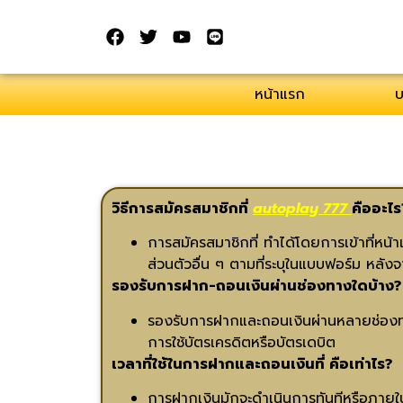
หน้าแรก
วิธีการสมัครสมาชิกที่
autoplay 777
คืออะไร
การสมัครสมาชิกที่ ทำได้โดยการเข้าที่หน้าเว
ส่วนตัวอื่น ๆ ตามที่ระบุในแบบฟอร์ม หลัง
รองรับการฝาก-ถอนเงินผ่านช่องทางใดบ้าง?
รองรับการฝากและถอนเงินผ่านหลายช่องทาง
การใช้บัตรเครดิตหรือบัตรเดบิต
เวลาที่ใช้ในการฝากและถอนเงินที่ คือเท่าไร?
การฝากเงินมักจะดำเนินการทันทีหรือภายใน